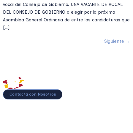
vocal del Consejo de Gobierno. UNA VACANTE DE VOCAL
DEL CONSEJO DE GOBIERNO a elegir por la próxima
Asamblea General Ordinaria de entre las candidaturas que
[…]
Siguiente
→
Contacta con Nosotros
Mupol PPM
Mupol Vida
Mupol Plus
Mupol Impulso