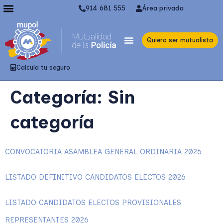
914 681 555
Área privada
Quiero ser mutualista
Calcula tu seguro
Categoría:
Sin
categoría
CONVOCATORIA ASAMBLEA GENERAL ORDINARIA 2026
LISTADO DEFINITIVO CANDIDATOS ELECTOS 2026
LISTADO CANDIDATOS ELECTOS PROVISIONALES
REPRESENTANTES 2026