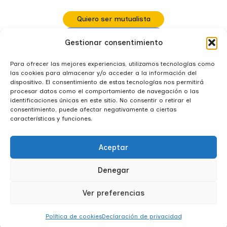
Quiero ser mutualista
Calcula tu seguro
Gestionar consentimiento
914 681 555
Para ofrecer las mejores experiencias, utilizamos tecnologías como
las cookies para almacenar y/o acceder a la información del
dispositivo. El consentimiento de estas tecnologías nos permitirá
procesar datos como el comportamiento de navegación o las
identificaciones únicas en este sitio. No consentir o retirar el
consentimiento, puede afectar negativamente a ciertas
características y funciones.
Canal del informante
Aceptar
Política de cookies
Denegar
Política de privacidad
Ver preferencias
Política de cookies
Declaración de privacidad