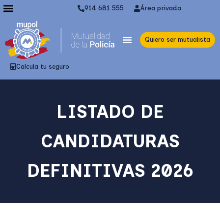
914 681 555
Área privada
Quiero ser mutualista
Calcula tu seguro
LISTADO DE
CANDIDATURAS
DEFINITIVAS 2026